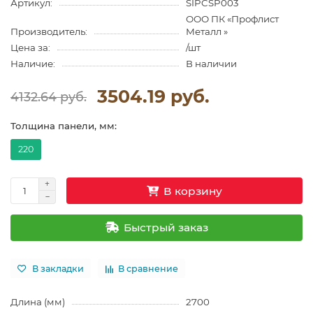
Артикул:
SIPCSP003
ООО ПК «Профлист
Производитель:
Металл »
Цена за:
/шт
Наличие:
В наличии
3504.19 руб.
4132.64 руб.
Толщина панели, мм:
220
В корзину
Быстрый заказ
В закладки
В сравнение
Длина (мм)
2700