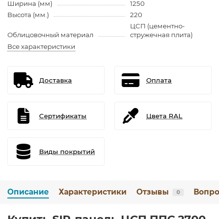
Ширина (мм)
1250
Высота (мм.)
220
ЦСП (цементно-
Облицовочный материал
стружечная плита)
Все характеристики
Доставка
Оплата
Сертификаты
Цвета RAL
Виды покрытий
Описание
Характеристики
Отзывы
Вопро
0