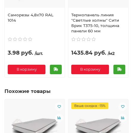
Саморезы 4,8х70 RAL
Термопанель линия
1014
"Светлые холмы" Сити
Брик Т375-10, толщина
панели 60 мм
3.98 руб.
1435.84 руб.
/шт.
/м2
В корзину
В корзину
Похожие товары
Ваша скидка: -15%