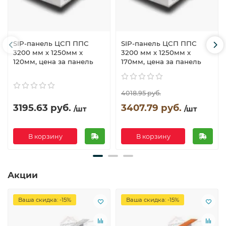
SIP-панель ЦСП ППС
SIP-панель ЦСП ППС
3200 мм х 1250мм х
3200 мм х 1250мм х
120мм, цена за панель
170мм, цена за панель
4018.95 руб.
3195.63 руб.
3407.79 руб.
/шт
/шт
В корзину
В корзину
Акции
Ваша скидка: -15%
Ваша скидка: -15%