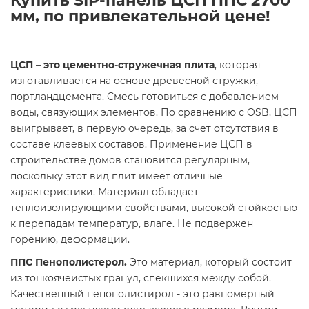
Купить SIP-панель ЦСП ППС 2700
мм, по привлекательной цене!
ЦСП – это цементно-стружечная плита
, которая
изготавливается на основе древесной стружки,
портландцемента. Смесь готовиться с добавлением
воды, связующих элементов. По сравнению с OSB, ЦСП
выигрывает, в первую очередь, за счет отсутствия в
составе клеевых составов. Применение ЦСП в
строительстве домов становится регулярным,
поскольку этот вид плит имеет отличные
характеристики. Материал обладает
теплоизолирующими свойствами, высокой стойкостью
к перепадам температур, влаге. Не подвержен
горению, деформации.
ППС Пенополистерол.
Это материал, который состоит
из тонкоячеистых гранул, спекшихся между собой.
Качественный пенополистирол - это равномерный