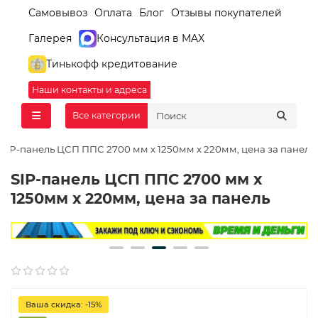
Самовывоз
Оплата
Блог
Отзывы покупателей
Галерея
Консультация в MAX
Тинькофф кредитование
Наши контакты и адреса
Все категории
SIP-панель ЦСП ППС 2700 мм х 1250мм х 220мм, цена за панель
SIP-панель ЦСП ППС 2700 мм х
1250мм х 220мм, цена за панель
Ваша скидка: -15%