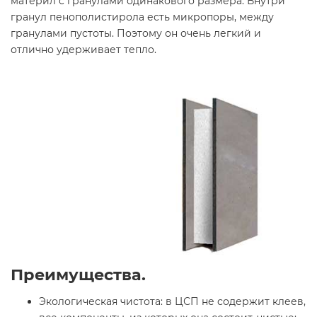
материл с гранулами одинакового размера. Внутри
гранул пенополистирола есть микропоры, между
гранулами пустоты. Поэтому он очень легкий и
отлично удерживает тепло.
Преимущества.
Экологическая чистота: в ЦСП не содержит клеев,