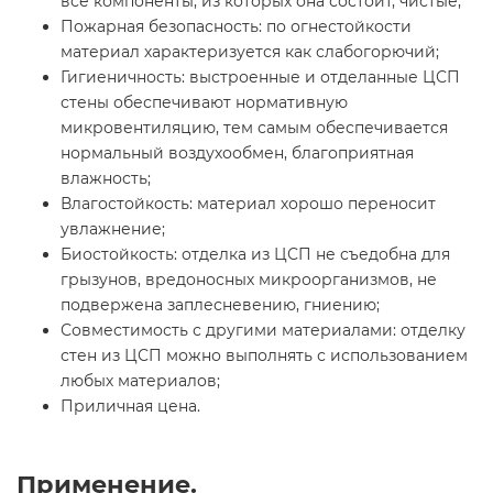
все компоненты, из которых она состоит, чистые;
Пожарная безопасность: по огнестойкости
материал характеризуется как слабогорючий;
Гигиеничность: выстроенные и отделанные ЦСП
стены обеспечивают нормативную
микровентиляцию, тем самым обеспечивается
нормальный воздухообмен, благоприятная
влажность;
Влагостойкость: материал хорошо переносит
увлажнение;
Биостойкость: отделка из ЦСП не съедобна для
грызунов, вредоносных микроорганизмов, не
подвержена заплесневению, гниению;
Совместимость с другими материалами: отделку
стен из ЦСП можно выполнять с использованием
любых материалов;
Приличная цена.
Применение.