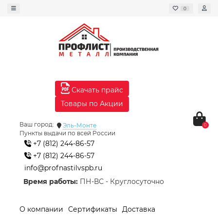
0
Скачать прайс
Товары по Акции
Ваш город:
Эль-Монте
0
Пункты выдачи по всей России
+7 (812) 244-86-57
+7 (812) 244-86-57
info@profnastilvspb.ru
Время работы:
ПН-ВС - Круглосуточно
О компании
Сертификаты
Доставка