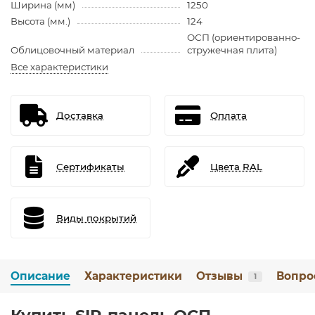
Ширина (мм)
1250
Высота (мм.)
124
ОСП (ориентированно-
Облицовочный материал
стружечная плита)
Все характеристики
Доставка
Оплата
Сертификаты
Цвета RAL
Виды покрытий
Описание
Характеристики
Отзывы
Вопро
1