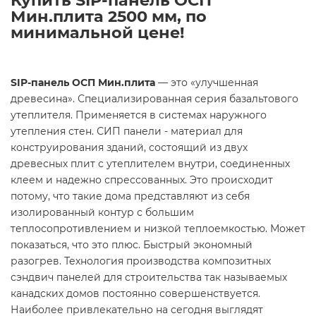
Купить SIP-панель ОСП
Мин.плита 2500 мм, по
минимальной цене!
SIP-панель ОСП Мин.плита
— это «улучшенная
древесина». Специализированная серия базальтового
утеплителя. Применяется в системах наружного
утепления стен. СИП панели - материал для
конструирования зданий, состоящий из двух
древесных плит с утеплителем внутри, соединенных
клеем и надежно спрессованных. Это происходит
потому, что такие дома представляют из себя
изолированный контур с большим
теплосопротивлением и низкой теплоемкостью. Может
показаться, что это плюс. Быстрый экономный
разогрев. Технология производства композитных
сэндвич панелей для строительства так называемых
канадских домов постоянно совершенствуется.
Наиболее привлекательно на сегодня выглядят