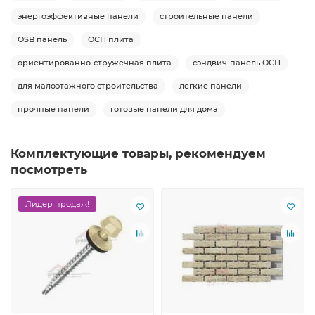
энергоэффективные панели
строительные панели
OSB панель
ОСП плита
ориентированно-стружечная плита
сэндвич-панель ОСП
для малоэтажного строительства
легкие панели
прочные панели
готовые панели для дома
Комплектующие товары, рекомендуем
посмотреть
Лидер продаж!