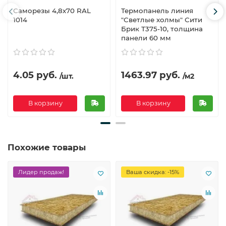
Саморезы 4,8х70 RAL
Термопанель линия
1014
"Светлые холмы" Сити
Брик Т375-10, толщина
панели 60 мм
4.05 руб.
1463.97 руб.
/шт.
/м2
В корзину
В корзину
Похожие товары
Лидер продаж!
Ваша скидка: -15%