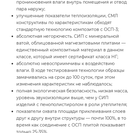
проникновения влаги внутрь помещения и отвод
пара наружу;
улучшенные показатели теплоизоляции, СМЛ
конструктивы по характеристикам обходят
стандартную технологию композитов с ОСП-3;
абсолютная негорючесть. СИП с минеральной
ватой, облицованной магнезитовыми плитами —
единственный композитный материал в данном
классе, который имеет сертификат класса НГ;
абсолютно невосприимчивы к воздействию
влаги. В ходе тестирования технологии образцы
замачивались на срок до 100 суток, при этом
изменения характеристик не наблюдалось;
полная экологическая безопасность, низкая масса,
уровень звукоизоляции выше, чем у СИП
изделий с пенополистиролом в роли утеплителя;
показатели охвата площади приклеивания слоев
друг к другу внутри структуры — почти 100%, в то
время как соединение с ОСП плитой показывает
только 25-35%.