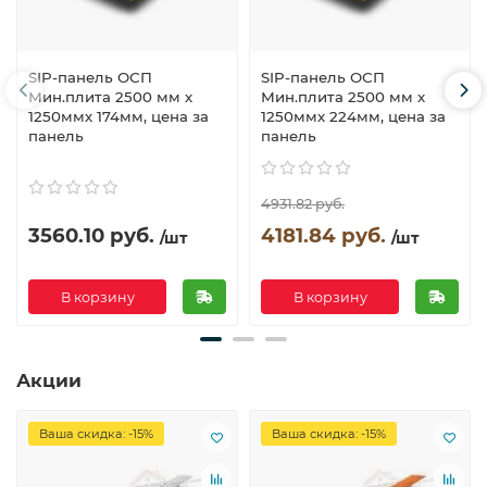
SIP-панель ОСП
SIP-панель ОСП
Мин.плита 2500 мм х
Мин.плита 2500 мм х
1250ммх 174мм, цена за
1250ммх 224мм, цена за
панель
панель
4931.82 руб.
3560.10 руб.
4181.84 руб.
/шт
/шт
В корзину
В корзину
Акции
Ваша скидка: -15%
Ваша скидка: -15%