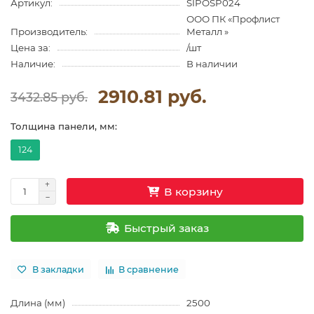
Артикул:
SIPOSP024
ООО ПК «Профлист
Производитель:
Металл »
Цена за:
/шт
Наличие:
В наличии
2910.81 руб.
3432.85 руб.
Толщина панели, мм:
124
В корзину
Быстрый заказ
В закладки
В сравнение
Длина (мм)
2500