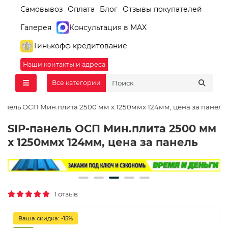
Самовывоз
Оплата
Блог
Отзывы покупателей
Галерея
Консультация в MAX
Тинькофф кредитование
Наши контакты и адреса
Все категории
панель ОСП Мин.плита 2500 мм х 1250ммх 124мм, цена за панель
SIP-панель ОСП Мин.плита 2500 мм
х 1250ммх 124мм, цена за панель
1 отзыв
Ваша скидка: -15%