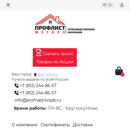
0
Скачать прайс
Товары по Акции
Ваш город:
Эль-Монте
0
Пункты выдачи по всей России
+7 (812) 244-86-57
+7 (812) 244-86-57
info@profnastilvspb.ru
Время работы:
ПН-ВС - Круглосуточно
О компании
Сертификаты
Доставка