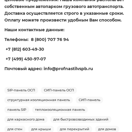
собственным автопарком грузового автотранспорта.
Доставка осуществляется строго в указанные сроки.
Оплату можете произвести удобным Вам способом.
Наши контактные данные:
Телефоны: 8 (800) 707 76 94
+7 (812) 603-49-30
+7 (499) 450-97-07
Почтовый адрес: info@profnastilvspb.ru
SIP-панель ОСП
СИП-панель ОСП
структурная изоляционная панель
СИП-панель
панель SIP
теплоизоляционная панель
для каркасного дома
для быстровозводимых зданий
для стен
для крыши
для перекрытий
для домов