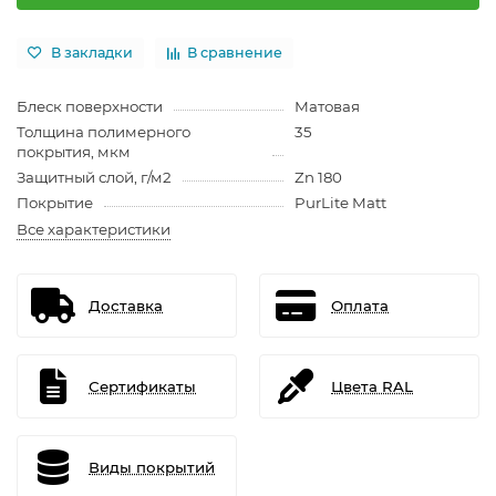
В закладки
В сравнение
Блеск поверхности
Матовая
Толщина полимерного
35
покрытия, мкм
Защитный слой, г/м2
Zn 180
Покрытие
PurLite Matt
Все характеристики
Доставка
Оплата
Сертификаты
Цвета RAL
Виды покрытий