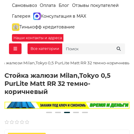
Самовывоз
Оплата
Блог
Отзывы покупателей
Галерея
Консультация в MAX
Тинькофф кредитование
Наши контакты и адреса
Все категории
ка жалюзи Milan,Tokyo 0,5 PurLite Мatt RR 32 темно-коричневый
Стойка жалюзи Milan,Tokyo 0,5
PurLite Мatt RR 32 темно-
коричневый