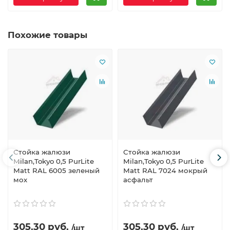
Похожие товары
Стойка жалюзи
Стойка жалюзи
Milan,Tokyo 0,5 PurLite
Milan,Tokyo 0,5 PurLite
Мatt RAL 6005 зеленый
Мatt RAL 7024 мокрый
мох
асфальт
305.30 руб.
305.30 руб.
/шт
/шт