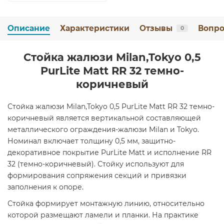
Описание
Характеристики
Отзывы
Вопро
0
Стойка жалюзи Milan,Tokyo 0,5
PurLite Мatt RR 32 темно-
коричневый
Стойка жалюзи Milan,Tokyo 0,5 PurLite Мatt RR 32 темно-
коричневый является вертикальной составляющей
металлического ограждения-жалюзи Milan и Tokyo.
Номинал включает толщину 0,5 мм, защитно-
декоративное покрытие PurLite Мatt и исполнение RR
32 (темно-коричневый). Стойку используют для
формирования сопряжения секций и привязки
заполнения к опоре.
Стойка формирует монтажную линию, относительно
которой размещают ламели и планки. На практике