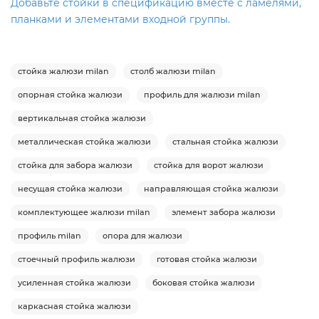
Добавьте стойки в спецификацию вместе с ламелями,
планками и элементами входной группы.
стойка жалюзи milan
столб жалюзи milan
опорная стойка жалюзи
профиль для жалюзи milan
вертикальная стойка жалюзи
металлическая стойка жалюзи
стальная стойка жалюзи
стойка для забора жалюзи
стойка для ворот жалюзи
несущая стойка жалюзи
направляющая стойка жалюзи
комплектующее жалюзи milan
элемент забора жалюзи
профиль milan
опора для жалюзи
стоечный профиль жалюзи
готовая стойка жалюзи
усиленная стойка жалюзи
боковая стойка жалюзи
каркасная стойка жалюзи