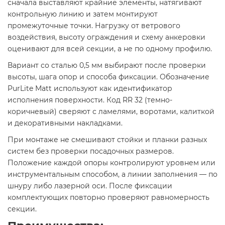
сначала выставляют крайние элементы, натягивают
контрольную линию и затем монтируют
промежуточные точки. Нагрузку от ветрового
воздействия, высоту ограждения и схему анкеровки
оценивают для всей секции, а не по одному профилю.
Вариант со сталью 0,5 мм выбирают после проверки
высоты, шага опор и способа фиксации. Обозначение
PurLite Мatt используют как идентификатор
исполнения поверхности. Код RR 32 (темно-
коричневый) сверяют с ламелями, воротами, калиткой
и декоративными накладками.
При монтаже не смешивают стойки и планки разных
систем без проверки посадочных размеров.
Положение каждой опоры контролируют уровнем или
инструментальным способом, а линии заполнения — по
шнуру либо лазерной оси. После фиксации
комплектующих повторно проверяют равномерность
секции.