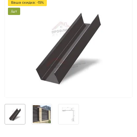
Ваша скидка: -15%
/шт