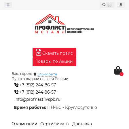
0
Скачать прайс
Товары по Акции
Ваш город:
Эль-Монте
0
Пункты выдачи по всей России
+7 (812) 244-86-57
+7 (812) 244-86-57
info@profnastilvspb.ru
Время работы:
ПН-ВС - Круглосуточно
О компании
Сертификаты
Доставка