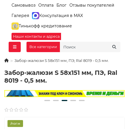
Самовывоз
Оплата
Блог
Отзывы покупателей
Галерея
Консультация в MAX
Тинькофф кредитование
Наши контакты и адреса
Все категории
Забор-жалюзи S 58х151 мм, ПЭ, Ral 8019 - 0,5 мм.
Забор-жалюзи S 58х151 мм, ПЭ, Ral
8019 - 0,5 мм.
/пог.м