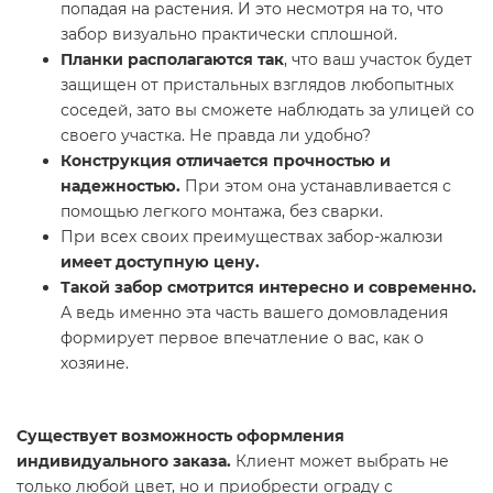
попадая на растения. И это несмотря на то, что
забор визуально практически сплошной.
Планки располагаются так
, что ваш участок будет
защищен от пристальных взглядов любопытных
соседей, зато вы сможете наблюдать за улицей со
своего участка. Не правда ли удобно?
Конструкция отличается прочностью и
надежностью.
При этом она устанавливается с
помощью легкого монтажа, без сварки.
При всех своих преимуществах забор-жалюзи
имеет доступную цену.
Такой забор смотрится интересно и современно.
А ведь именно эта часть вашего домовладения
формирует первое впечатление о вас, как о
хозяине.
Существует возможность оформления
индивидуального заказа.
Клиент может выбрать не
только любой цвет, но и приобрести ограду с