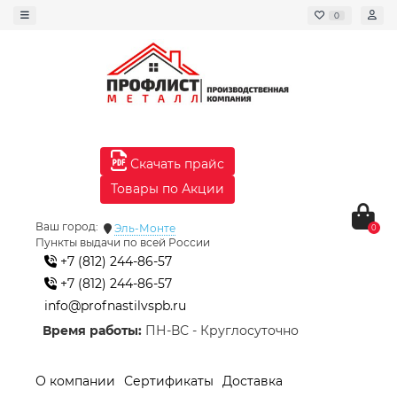
0
Скачать прайс
Товары по Акции
Ваш город:
Эль-Монте
0
Пункты выдачи по всей России
+7 (812) 244-86-57
+7 (812) 244-86-57
info@profnastilvspb.ru
Время работы:
ПН-ВС - Круглосуточно
О компании
Сертификаты
Доставка