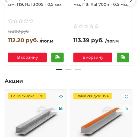
мм, ПЭ, Ral 3005 - 0,5 мм.
мм, ПЭ, Ral 7004 - 0,5 мм.
132.00 руб.
112.20 руб.
113.39 руб.
/пог.м
/пог.м
В корзину
В корзину
Акции
Ваша скидка: -15%
Ваша скидка: -15%