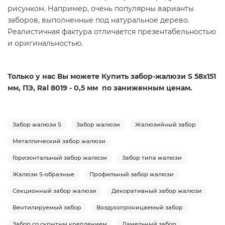
рисунком. Например, очень популярны варианты
заборов, выполненные под натуральное дерево.
Реалистичная фактура отличается презентабельностью
и оригинальностью.
Только у нас Вы можете Купить забор-жалюзи S 58х151
мм, ПЭ, Ral 8019 - 0,5 мм по заниженным ценам.
Забор жалюзи S
Забор жалюзи
Жалюзийный забор
Металлический забор жалюзи
Горизонтальный забор жалюзи
Забор типа жалюзи
Жалюзи S-образные
Профильный забор жалюзи
Секционный забор жалюзи
Декоративный забор жалюзи
Вентилируемый забор
Воздухопроницаемый забор
Забор со скрытым креплением
Ламельный забор