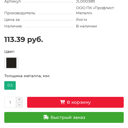
Артикул:
JL000389
ООО ПК «Профлист
Производитель:
Металл»
Цена за:
/пог.м
Наличие:
В наличии
113.39 руб.
Цвет:
Толщина металла, мм:
0.5
В корзину
Быстрый заказ