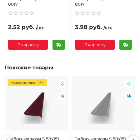
8017
8017
2.52 руб.
3.98 руб.
/шт.
/шт.
В корзину
В корзину
Похожие товары
Ваша скидка: -15%
Забор-жалюзи S 58х151
Забор-жалюзи S 58х151