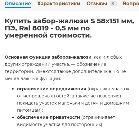
Описание
Характеристики
Отзывы
Вопро
0
Купить забор-жалюзи S 58х151 мм,
ПЭ, Ral 8019 - 0,5 мм по
умеренной стоимости.
Основная функция заборов-жалюзи
, как и любых
других ограждений участка, — обозначение
территории. Имеются также дополнительные, но не
менее важные функции:
ограничение передвижения
(охраняют участок
от непрошеных гостей, а также не позволяют
покидать участок маленьким детям и домашним
питомцам);
обеспечение приватности
(ограничивает
видимость участка для посторонних).