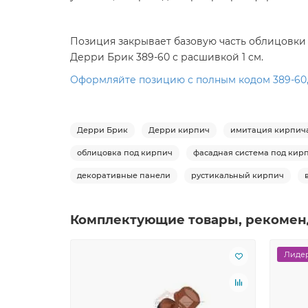
Позиция закрывает базовую часть облицовки 
Дерри Брик 389-60 с расшивкой 1 см.
Оформляйте позицию с полным кодом 389-60,
Дерри Брик
Дерри кирпич
имитация кирпич
облицовка под кирпич
фасадная система под кир
декоративные панели
рустикальный кирпич
Комплектующие товары, рекомен
Лидер