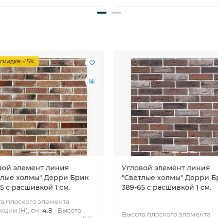
скидка: -15%
вой элемент линия
Угловой элемент линия
тлые холмы" Дерри Брик
"Светлые холмы" Дерри Б
5 с расшивкой 1 см.
389-65 с расшивкой 1 см.
а плоского элемента
кции (H), см:
4.8
Высота
Высота плоского элемента