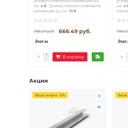
углового элемента коллекции (H),
углов
см:
4.8
Длина плоского элемента
см:
4.
коллекции (L), см:
19.8
колле
666.49 руб.
786.03 руб.
786.03
/пог.м
/пог
В корзину
Акции
Ваша скидка: -15%
Ваша 