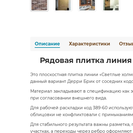
Описание
Характеристики
Отзы
Рядовая плитка линия 
Это плоскостная плитка линии «Светлые холм
данный вариант Дерри Брик от соседних кодов
Материал закладывают в спецификацию как эл
при согласовании внешнего вида.
Для рабочей раскладки код 389-60 используют
облицовки не конфликтовали с примыканиям
Для стабильного результата важны разметка,
участках, а переходы через ребро оформляю