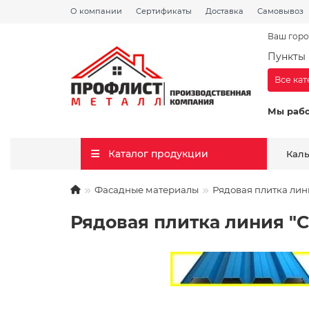
О компании
Сертификаты
Доставка
Самовывоз
Ваш горо
Пункты 
Все ка
Мы раб
Каталог продукции
Кал
Фасадные материалы
Рядовая плитка лин
Рядовая плитка линия "С