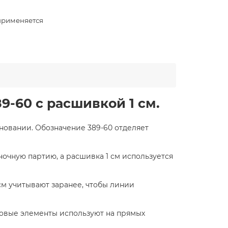
применяется
9-60 с расшивкой 1 см.
новании. Обозначение 389-60 отделяет
очную партию, а расшивка 1 см используется
см учитывают заранее, чтобы линии
довые элементы используют на прямых