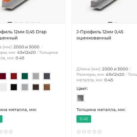
офиль 12мм 0,45 Drap
J-Профиль 12мм 0,45
шенный
оцинкованный
 (мм):
2000 и 3000
ры, мм:
43х12х20
Толщина
ла, мм:
0.45
Длина (мм):
2000 и 3000
Размеры, мм:
43х12х20
Тол
металла, мм:
0.45
Цвет:
на металла, мм:
Толщина металла, мм:
0.45