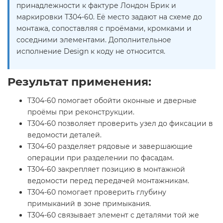
принадлежности к фактуре Лондон Брик и
маркировки Т304-60. Её место задают на схеме до
монтажа, сопоставляя с проёмами, кромками и
соседними элементами. Дополнительное
исполнение Design к коду не относится.
Результат применения:
Т304-60 помогает обойти оконные и дверные
проёмы при реконструкции.
Т304-60 позволяет проверить узел до фиксации в
ведомости деталей.
Т304-60 разделяет рядовые и завершающие
операции при разделении по фасадам.
Т304-60 закрепляет позицию в монтажной
ведомости перед передачей монтажникам.
Т304-60 помогает проверить глубину
примыканий в зоне примыкания.
Т304-60 связывает элемент с деталями той же