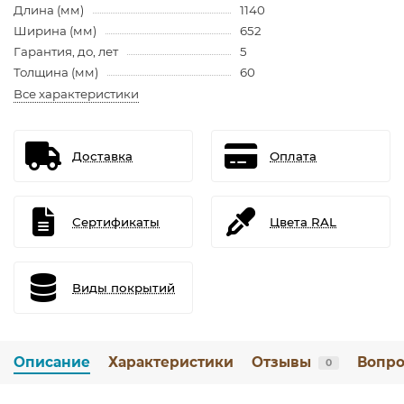
Длина (мм)
1140
Ширина (мм)
652
Гарантия, до, лет
5
Толщина (мм)
60
Все характеристики
Доставка
Оплата
Сертификаты
Цвета RAL
Виды покрытий
Описание
Характеристики
Отзывы
Вопро
0