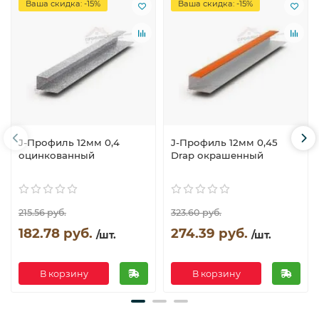
Ваша скидка: -15%
Ваша скидка: -15%
J-Профиль 12мм 0,4
J-Профиль 12мм 0,45
оцинкованный
Drap окрашенный
215.56 руб.
323.60 руб.
182.78 руб.
274.39 руб.
/шт.
/шт.
В корзину
В корзину