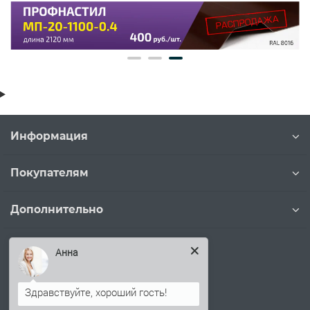
Информация
Покупателям
Дополнительно
Наши контакты
Анна
+7 (812) 244-86-57
info@profnastilvspb.ru