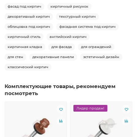
фасад под кирпич
кирпичный рисунок
декоративный кирпич
текстурный кирпич
облицовка под кирпич
фасадная система под кирпич
кирпичный стиль
английский кирпич
кирпичная кладка
для фасада
для ограждений
для стен
декоративные панели
эстетичный дизайн
классический кирпич
Комплектующие товары, рекомендуем
посмотреть
Лидер продаж!