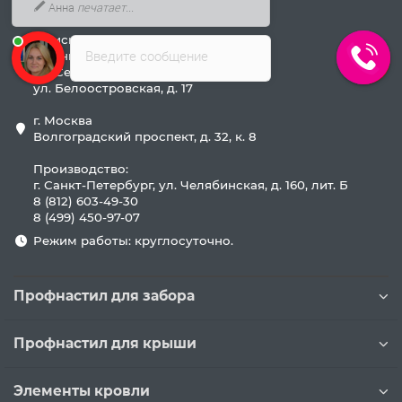
Наш адрес
Анна
печатает...
Офисы продаж:
Введите сообщение
г. Санкт-Петербург
ул. Сердобольская, д. 65, лит А
ул. Белоостровская, д. 17
г. Москва
Волгоградский проспект, д. 32, к. 8
Производство:
г. Санкт-Петербург, ул. Челябинская, д. 160, лит. Б
8 (812) 603-49-30
8 (499) 450-97-07
Режим работы: круглосуточно.
Профнастил для забора
Профнастил для крыши
Элементы кровли