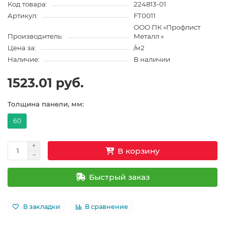
Код товара:
224813-01
Артикул:
FT0011
ООО ПК «Профлист
Производитель:
Металл »
Цена за:
/м2
Наличие:
В наличии
1523.01 руб.
Толщина панели, мм:
60
В корзину
Быстрый заказ
В закладки
В сравнение