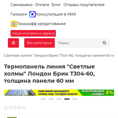
Самовывоз
Оплата
Блог
Отзывы покупателей
Галерея
Консультация в MAX
Тинькофф кредитование
Наши контакты и адреса
Все категории
 "Светлые холмы" Лондон Брик Т304-60, толщина панели 60 мм
Термопанель линия "Светлые
холмы" Лондон Брик Т304-60,
толщина панели 60 мм