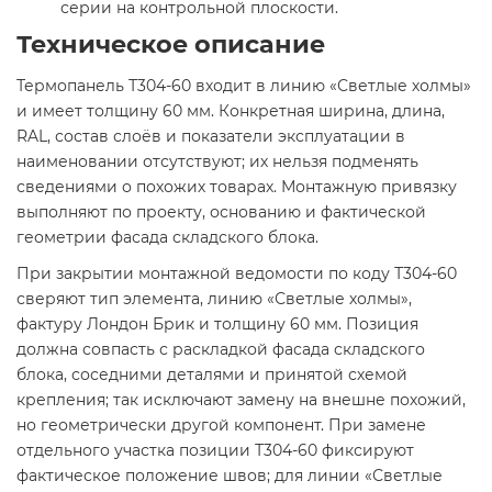
серии на контрольной плоскости.
Техническое описание
Термопанель Т304-60 входит в линию «Светлые холмы»
и имеет толщину 60 мм. Конкретная ширина, длина,
RAL, состав слоёв и показатели эксплуатации в
наименовании отсутствуют; их нельзя подменять
сведениями о похожих товарах. Монтажную привязку
выполняют по проекту, основанию и фактической
геометрии фасада складского блока.
При закрытии монтажной ведомости по коду Т304-60
сверяют тип элемента, линию «Светлые холмы»,
фактуру Лондон Брик и толщину 60 мм. Позиция
должна совпасть с раскладкой фасада складского
блока, соседними деталями и принятой схемой
крепления; так исключают замену на внешне похожий,
но геометрически другой компонент. При замене
отдельного участка позиции Т304-60 фиксируют
фактическое положение швов; для линии «Светлые