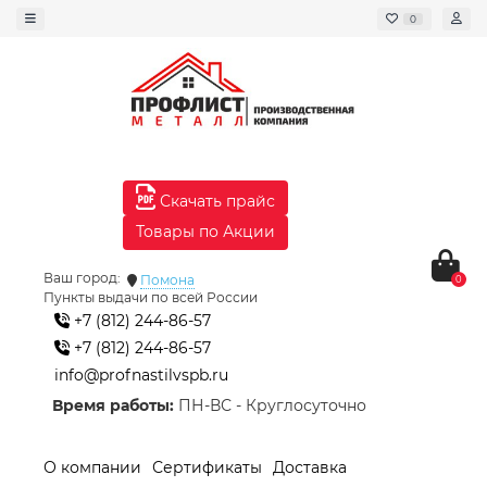
0
Скачать прайс
Товары по Акции
Ваш город:
Помона
0
Пункты выдачи по всей России
+7 (812) 244-86-57
+7 (812) 244-86-57
info@profnastilvspb.ru
Время работы:
ПН-ВС - Круглосуточно
О компании
Сертификаты
Доставка