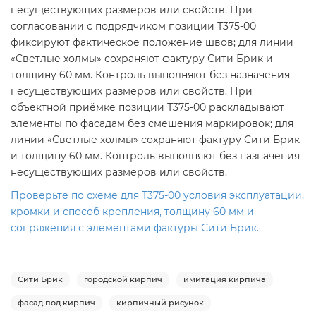
несуществующих размеров или свойств. При
согласовании с подрядчиком позиции Т375-00
фиксируют фактическое положение швов; для линии
«Светлые холмы» сохраняют фактуру Сити Брик и
толщину 60 мм. Контроль выполняют без назначения
несуществующих размеров или свойств. При
объектной приёмке позиции Т375-00 раскладывают
элементы по фасадам без смешения маркировок; для
линии «Светлые холмы» сохраняют фактуру Сити Брик
и толщину 60 мм. Контроль выполняют без назначения
несуществующих размеров или свойств.
Проверьте по схеме для Т375-00 условия эксплуатации,
кромки и способ крепления, толщину 60 мм и
сопряжения с элементами фактуры Сити Брик.
Сити Брик
городской кирпич
имитация кирпича
фасад под кирпич
кирпичный рисунок