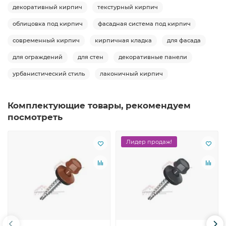
декоративный кирпич
текстурный кирпич
облицовка под кирпич
фасадная система под кирпич
современный кирпич
кирпичная кладка
для фасада
для ограждений
для стен
декоративные панели
урбанистический стиль
лаконичный кирпич
Комплектующие товары, рекомендуем
посмотреть
Лидер продаж!