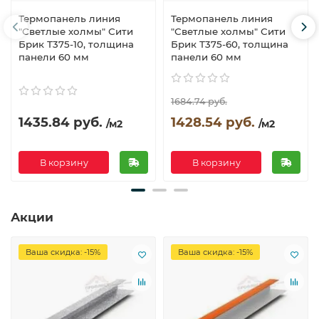
Термопанель линия
Термопанель линия
"Светлые холмы" Сити
"Светлые холмы" Сити
Брик Т375-10, толщина
Брик Т375-60, толщина
панели 60 мм
панели 60 мм
1684.74 руб.
1435.84 руб.
1428.54 руб.
/м2
/м2
В корзину
В корзину
Акции
Ваша скидка: -15%
Ваша скидка: -15%