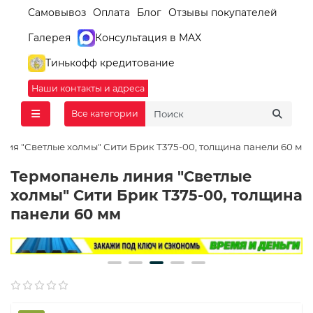
Самовывоз
Оплата
Блог
Отзывы покупателей
Галерея
Консультация в MAX
Тинькофф кредитование
Наши контакты и адреса
Все категории
ния "Светлые холмы" Сити Брик Т375-00, толщина панели 60 мм
Термопанель линия "Светлые
холмы" Сити Брик Т375-00, толщина
панели 60 мм