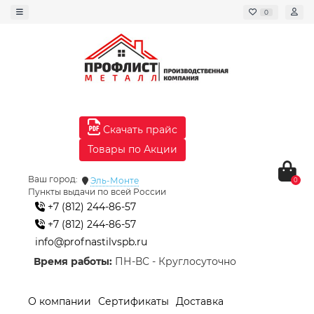
0
Скачать прайс
Товары по Акции
Ваш город:
Эль-Монте
0
Пункты выдачи по всей России
+7 (812) 244-86-57
+7 (812) 244-86-57
info@profnastilvspb.ru
Время работы:
ПН-ВС - Круглосуточно
О компании
Сертификаты
Доставка