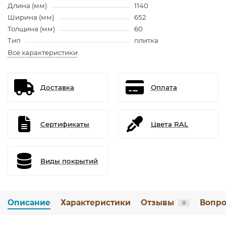
Длина (мм)
1140
Ширина (мм)
652
Толщина (мм)
60
Тип
плитка
Все характеристики
Доставка
Оплата
Сертификаты
Цвета RAL
Виды покрытий
Описание
Характеристики
Отзывы
Вопро
0