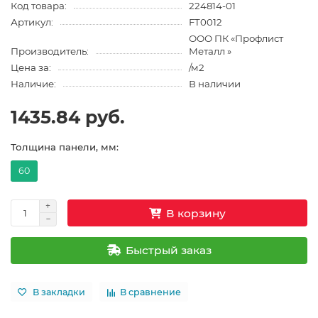
Код товара:
224814-01
Артикул:
FT0012
ООО ПК «Профлист
Производитель:
Металл »
Цена за:
/м2
Наличие:
В наличии
1435.84 руб.
Толщина панели, мм:
60
В корзину
Быстрый заказ
В закладки
В сравнение