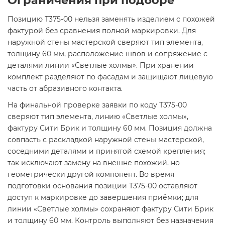
Ограничения при подборе
Позицию Т375-00 нельзя заменять изделием с похожей
фактурой без сравнения полной маркировки. Для
наружной стены мастерской сверяют тип элемента,
толщину 60 мм, расположение швов и сопряжение с
деталями линии «Светлые холмы». При хранении
комплект разделяют по фасадам и защищают лицевую
часть от абразивного контакта.
На финальной проверке заявки по коду Т375-00
сверяют тип элемента, линию «Светлые холмы»,
фактуру Сити Брик и толщину 60 мм. Позиция должна
совпасть с раскладкой наружной стены мастерской,
соседними деталями и принятой схемой крепления;
так исключают замену на внешне похожий, но
геометрически другой компонент. Во время
подготовки основания позиции Т375-00 оставляют
доступ к маркировке до завершения приёмки; для
линии «Светлые холмы» сохраняют фактуру Сити Брик
и толщину 60 мм. Контроль выполняют без назначения