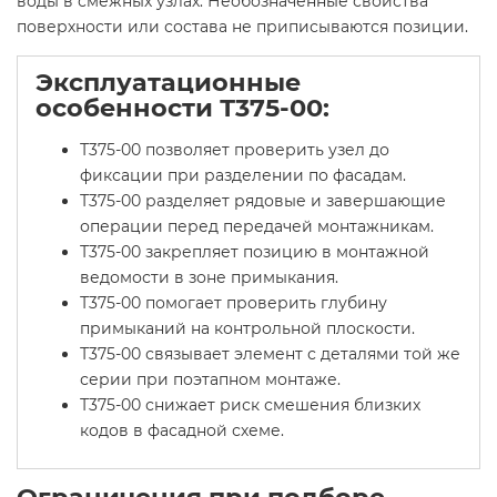
воды в смежных узлах. Необозначенные свойства
поверхности или состава не приписываются позиции.
Эксплуатационные
особенности Т375-00:
Т375-00 позволяет проверить узел до
фиксации при разделении по фасадам.
Т375-00 разделяет рядовые и завершающие
операции перед передачей монтажникам.
Т375-00 закрепляет позицию в монтажной
ведомости в зоне примыкания.
Т375-00 помогает проверить глубину
примыканий на контрольной плоскости.
Т375-00 связывает элемент с деталями той же
серии при поэтапном монтаже.
Т375-00 снижает риск смешения близких
кодов в фасадной схеме.