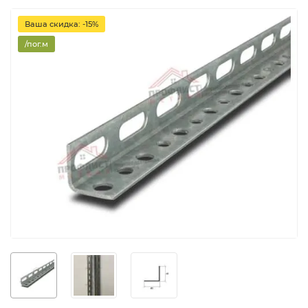
Ваша скидка: -15%
/пог.м