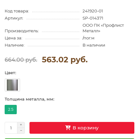
Код товара:
241920-01
Артикул:
SP-014371
ООО ПК «Профлист
Производитель:
Металл»
Цена за:
/пог.м
Наличие:
В наличии
563.02 руб.
664.00 руб.
Цвет:
Толщина металла, мм:
2.5
В корзину