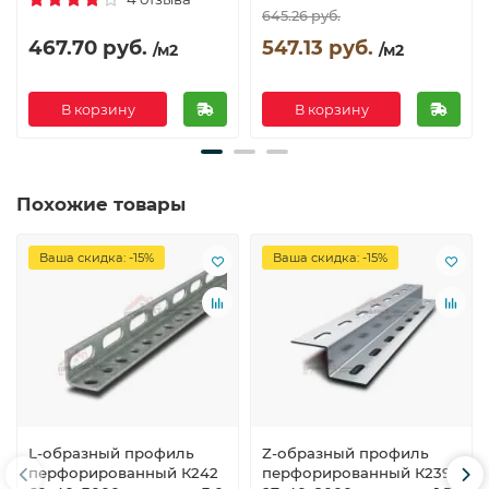
645.26 руб.
467.70 руб.
547.13 руб.
/м2
/м2
В корзину
В корзину
Похожие товары
Ваша скидка: -15%
Ваша скидка: -15%
L-образный профиль
Z-образный профиль
перфорированный К242
перфорированный К239