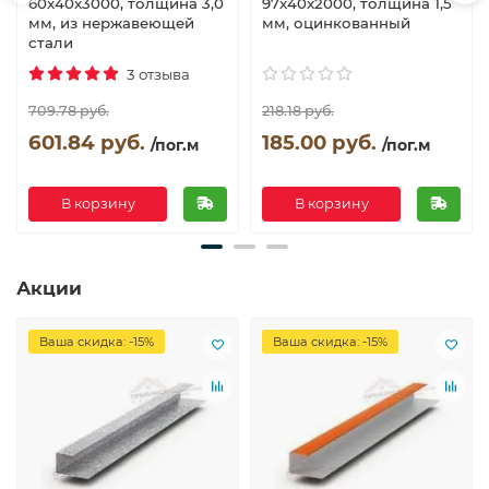
60x40x3000, толщина 3,0
97x40x2000, толщина 1,5
мм, из нержавеющей
мм, оцинкованный
стали
3 отзыва
709.78 руб.
218.18 руб.
601.84 руб.
185.00 руб.
/пог.м
/пог.м
В корзину
В корзину
Акции
Ваша скидка: -15%
Ваша скидка: -15%