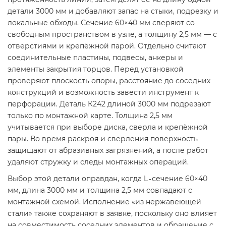
детали 3000 мм и добавляют запас на стыки, подрезку и
локальные обходы. Сечение 60×40 мм сверяют со
свободным пространством в узле, а толщину 2,5 мм — с
отверстиями и крепёжной парой. Отдельно считают
соединительные пластины, подвесы, анкеры и
элементы закрытия торцов. Перед установкой
проверяют плоскость опоры, расстояние до соседних
конструкций и возможность завести инструмент к
перфорации. Деталь К242 длиной 3000 мм подрезают
только по монтажной карте. Толщина 2,5 мм
учитывается при выборе диска, сверла и крепёжной
пары. Во время раскроя и сверления поверхность
защищают от абразивных загрязнений, а после работ
удаляют стружку и следы монтажных операций.
Выбор этой детали оправдан, когда L‑сечение 60×40
мм, длина 3000 мм и толщина 2,5 мм совпадают с
монтажной схемой. Исполнение «из нержавеющей
стали» также сохраняют в заявке, поскольку оно влияет
на совместимость соседних элементов и обращение с