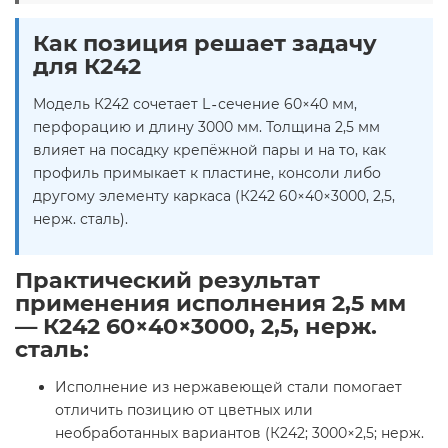
Как позиция решает задачу
для К242
Модель К242 сочетает L‑сечение 60×40 мм,
перфорацию и длину 3000 мм. Толщина 2,5 мм
влияет на посадку крепёжной пары и на то, как
профиль примыкает к пластине, консоли либо
другому элементу каркаса (К242 60×40×3000, 2,5,
нерж. сталь).
Практический результат
применения исполнения 2,5 мм
— К242 60×40×3000, 2,5, нерж.
сталь:
Исполнение из нержавеющей стали помогает
отличить позицию от цветных или
необработанных вариантов (К242; 3000×2,5; нерж.