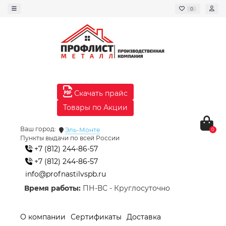
0
Скачать прайс
Товары по Акции
Ваш город:
Эль-Монте
0
Пункты выдачи по всей России
+7 (812) 244-86-57
+7 (812) 244-86-57
info@profnastilvspb.ru
Время работы:
ПН-ВС - Круглосуточно
О компании
Сертификаты
Доставка