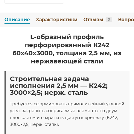
Описание
Характеристики
Отзывы
Вопро
3
L-образный профиль
перфорированный К242
60x40x3000, толщина 2,5 мм, из
нержавеющей стали
Строительная задача
исполнения 2,5 мм — К242;
3000×2,5; нерж. сталь
Требуется сформировать прямолинейный угловой
узел, закрепить сопрягаемые элементы по двум
плоскостям и сохранить доступ к крепежу (К242;
3000×2,5; нерж. сталь).