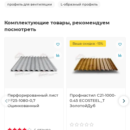
профиль для вентиляции
L-образный профиль
Комплектующие товары, рекомендуем
посмотреть
Ваша скидка: -15%
Перфорированный лист
Профнастил C21-1000-
PF25-1080-0,7
0.45 ECOSTEEL_T
Оцинкованный
ЗолотойДуб
4 отзыва