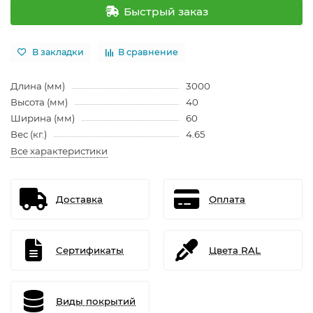
Быстрый заказ
В закладки
В сравнение
Длина (мм)
3000
Высота (мм)
40
Ширина (мм)
60
Вес (кг.)
4.65
Все характеристики
Доставка
Оплата
Сертификаты
Цвета RAL
Виды покрытий