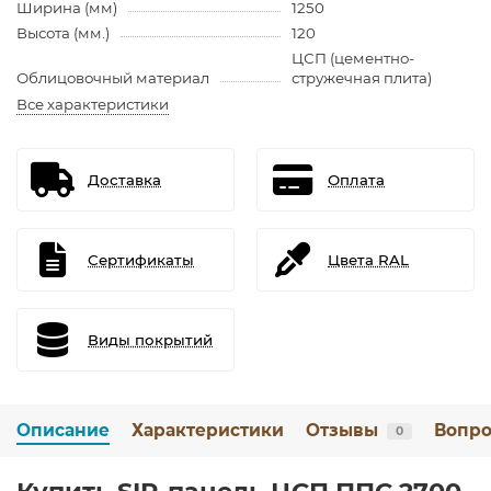
Ширина (мм)
1250
Высота (мм.)
120
ЦСП (цементно-
Облицовочный материал
стружечная плита)
Все характеристики
Доставка
Оплата
Сертификаты
Цвета RAL
Виды покрытий
Описание
Характеристики
Отзывы
Вопро
0