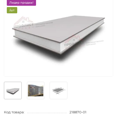
Лидер продаж!
/шт
Код товара:
218870-01