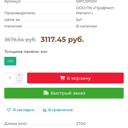
Артикул:
SIPCSP001
ООО ПК «Профлист
Производитель:
Металл »
Цена за:
/шт
Наличие:
В наличии
3117.45 руб.
3676.54 руб.
Толщина панели, мм:
120
В корзину
Быстрый заказ
В закладки
В сравнение
Длина (мм)
2700