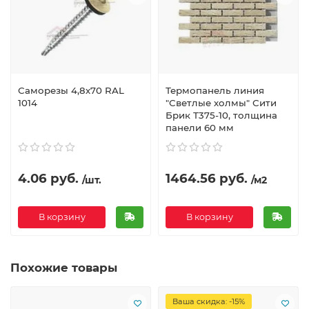
Саморезы 4,8х70 RAL
Термопанель линия
1014
"Светлые холмы" Сити
Брик Т375-10, толщина
панели 60 мм
4.06 руб.
1464.56 руб.
/шт.
/м2
В корзину
В корзину
Похожие товары
Ваша скидка: -15%