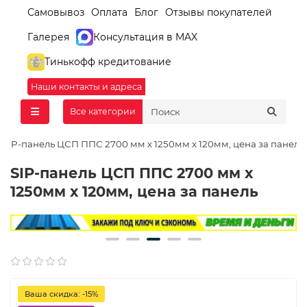
Самовывоз
Оплата
Блог
Отзывы покупателей
Галерея
Консультация в MAX
Тинькофф кредитование
Наши контакты и адреса
Все категории
SIP-панель ЦСП ППС 2700 мм х 1250мм х 120мм, цена за панель
SIP-панель ЦСП ППС 2700 мм х
1250мм х 120мм, цена за панель
Ваша скидка: -15%