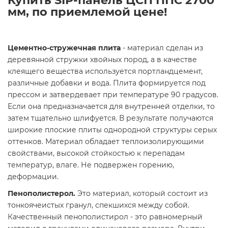
Купить SIP-панель ЦСП ППС 2700
мм, по приемлемой цене!
Цементно-стружечная плита
- материал сделан из
деревянной стружки хвойных пород, а в качестве
клеящего вещества используется портландцемент,
различные добавки и вода. Плита формируется под
прессом и затвердевает при температуре 90 градусов.
Если она предназначается для внутренней отделки, то
затем тщательно шлифуется. В результате получаются
широкие плоские плиты однородной структуры серых
оттенков. Материал обладает теплоизолирующими
свойствами, высокой стойкостью к перепадам
температур, влаге. Не подвержен горению,
деформации.
Пенополистерол.
Это материал, который состоит из
тонкоячеистых гранул, спекшихся между собой.
Качественный пенополистирол - это равномерный