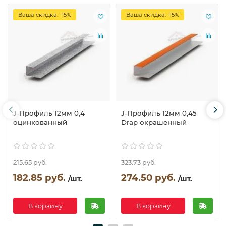
Ваша скидка: -15%
Ваша скидка: -15%
J-Профиль 12мм 0,4
J-Профиль 12мм 0,45
оцинкованный
Drap окрашенный
215.65 руб.
323.73 руб.
182.85 руб.
274.50 руб.
/шт.
/шт.
В корзину
В корзину