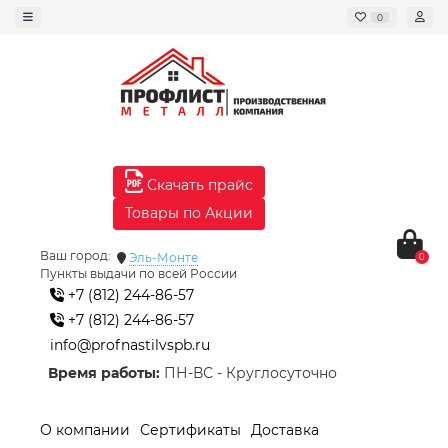
0
Скачать прайс
Товары по Акции
Ваш город:
Эль-Монте
0
Пункты выдачи по всей России
+7 (812) 244-86-57
+7 (812) 244-86-57
info@profnastilvspb.ru
Время работы:
ПН-ВС - Круглосуточно
О компании
Сертификаты
Доставка