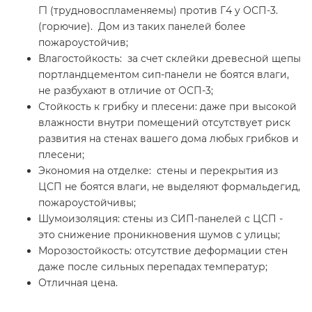
Г1 (трудновоспламеняемы) против Г4 у ОСП-3.
(горючие). Дом из таких панелей более
пожароустойчив;
Влагостойкость: за счет склейки древесной щепы
портландцементом сип-панели не боятся влаги,
не разбухают в отличие от ОСП-3;
Стойкость к грибку и плесени: даже при высокой
влажности внутри помещений отсутствует риск
развития на стенах вашего дома любых грибков и
плесени;
Экономия на отделке: стены и перекрытия из
ЦСП не боятся влаги, не выделяют формальдегид,
пожароустойчивы;
Шумоизоляция: стены из СИП-панелей с ЦСП -
это снижение проникновения шумов с улицы;
Морозостойкость: отсутствие деформации стен
даже после сильных перепадах температур;
Отличная цена.