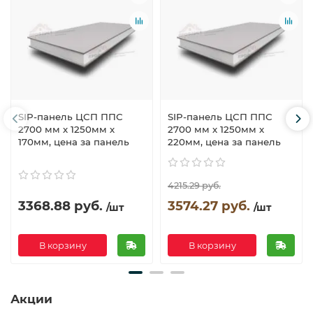
SIP-панель ЦСП ППС
SIP-панель ЦСП ППС
2700 мм х 1250мм х
2700 мм х 1250мм х
170мм, цена за панель
220мм, цена за панель
4215.29 руб.
3368.88 руб.
3574.27 руб.
/шт
/шт
В корзину
В корзину
Акции