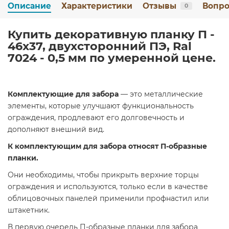
Описание
Характеристики
Отзывы
Вопро
0
Купить декоративную планку П -
46х37, двухсторонний ПЭ, Ral
7024 - 0,5 мм по умеренной цене.
Комплектующие для забора
— это металлические
элементы, которые улучшают функциональность
ограждения, продлевают его долговечность и
дополняют внешний вид.
К комплектующим для забора относят П-образные
планки.
Они необходимы, чтобы прикрыть верхние торцы
ограждения и используются, только если в качестве
облицовочных панелей применили профнастил или
штакетник.
В первую очередь П-образные планки для забора