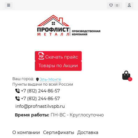
0
Скачать прайс
Товары по Акции
Ваш город:
Эль-Монте
0
Пункты выдачи по всей России
+7 (812) 244-86-57
+7 (812) 244-86-57
info@profnastilvspb.ru
Время работы:
ПН-ВС - Круглосуточно
О компании
Сертификаты
Доставка