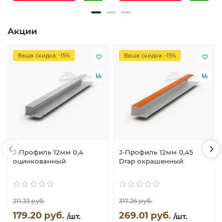
Акции
Ваша скидка: -15%
Ваша скидка: -15%
J-Профиль 12мм 0,4
J-Профиль 12мм 0,45
оцинкованный
Drap окрашенный
211.33 руб.
317.26 руб.
179.20 руб.
269.01 руб.
/шт.
/шт.