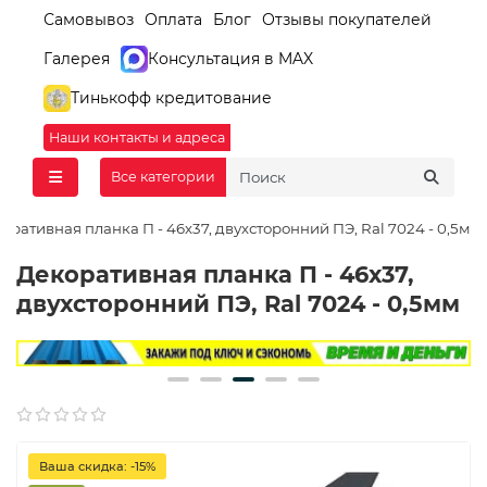
Самовывоз
Оплата
Блог
Отзывы покупателей
Галерея
Консультация в MAX
Тинькофф кредитование
Наши контакты и адреса
Все категории
оративная планка П - 46х37, двухсторонний ПЭ, Ral 7024 - 0,5мм
Декоративная планка П - 46х37,
двухсторонний ПЭ, Ral 7024 - 0,5мм
Ваша скидка: -15%