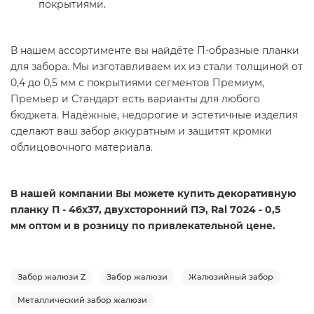
покрытиями.
В нашем ассортименте вы найдёте П-образные планки
для забора. Мы изготавливаем их из стали толщиной от
0,4 до 0,5 мм с покрытиями сегментов Премиум,
Премьер и Стандарт есть варианты для любого
бюджета. Надёжные, недорогие и эстетичные изделия
сделают ваш забор аккуратным и защитят кромки
облицовочного материала.
В нашей компании Вы можете купить декоративную
планку П - 46х37, двухсторонний ПЭ, Ral 7024 - 0,5
мм оптом и в розницу по привлекательной цене.
Забор жалюзи Z
Забор жалюзи
Жалюзийный забор
Металлический забор жалюзи