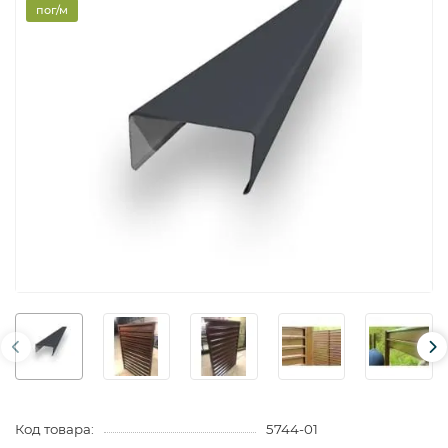
пог/м
Код товара:
5744-01