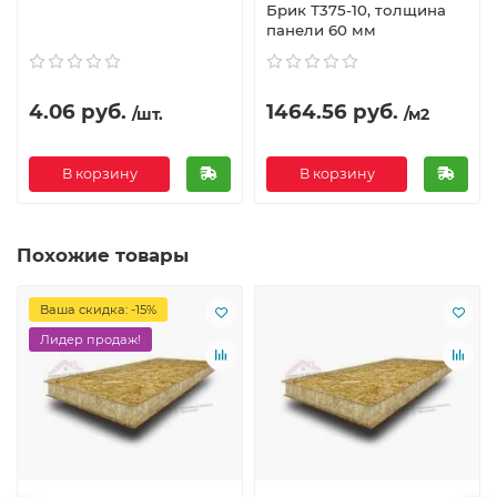
Брик Т375-10, толщина
панели 60 мм
4.06 руб.
1464.56 руб.
/шт.
/м2
В корзину
В корзину
Похожие товары
Ваша скидка: -15%
Лидер продаж!