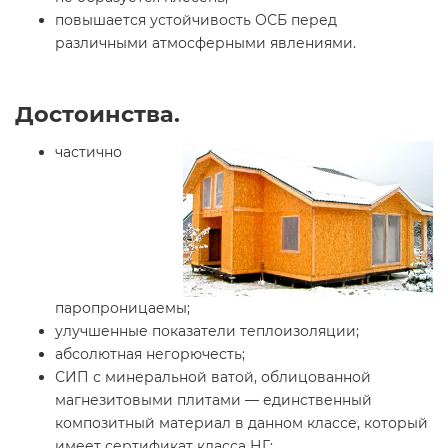
повышается устойчивость ОСБ перед
различными атмосферными явлениями.
Достоинства.
частично
паропроницаемы;
улучшенные показатели теплоизоляции;
абсолютная негорючесть;
СИП с минеральной ватой, облицованной
магнезитовыми плитами — единственный
композитный материал в данном классе, который
имеет сертификат класса НГ;