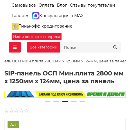
Самовывоз
Оплата
Блог
Отзывы покупателей
Галерея
Консультация в MAX
Тинькофф кредитование
Наши контакты и адреса
Все категории
анель ОСП Мин.плита 2800 мм х 1250мм х 124мм, цена за панель
SIP-панель ОСП Мин.плита 2800 мм
х 1250мм х 124мм, цена за панель
/шт