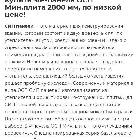
Купить SIP-панель ОСП
Мин.плита 2800 мм, по низкой
цене!
СИП панели
— это материал для конструирования
зданий, который состоит из двух древесных плит с
утеплителем внутри, соединенных клеем и надежно
спрессованных. За счет жесткости панелей они
применяются для строительства зданий с несколькими
этажами. Небольшая толщина позволяет создавать
просторные помещения за счет тонких стен. А
утеплитель, составляющий большую часть изделия,
решает проблему с холодом. Современный материал в
виде ОСП СИП панелей изготавливается из
утеплителя и ориентированно-стружечной плиты. Для
СИП панелей используется в качестве утеплителя
пенополистирол, при этом толщина может быть разная.
На этот фактор стоит обращать особое внимание при
выборе. SIP-панель ОСП Мин.плита — это «улучшенная
древесина». Специализированная серия базальтового