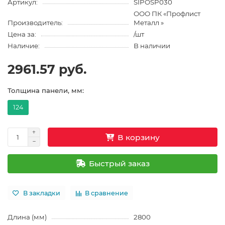
Артикул:
SIPOSP030
ООО ПК «Профлист
Производитель:
Металл »
Цена за:
/шт
Наличие:
В наличии
2961.57 руб.
Толщина панели, мм:
124
В корзину
Быстрый заказ
В закладки
В сравнение
Длина (мм)
2800