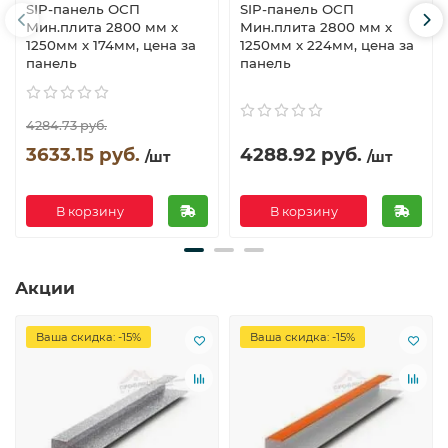
SIP-панель ОСП
SIP-панель ОСП
Мин.плита 2800 мм х
Мин.плита 2800 мм х
1250мм х 174мм, цена за
1250мм х 224мм, цена за
панель
панель
4284.73 руб.
3633.15 руб.
4288.92 руб.
/шт
/шт
В корзину
В корзину
Акции
Ваша скидка: -15%
Ваша скидка: -15%