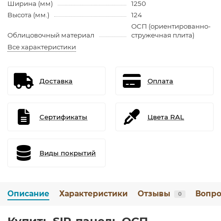
Ширина (мм)
1250
Высота (мм.)
124
ОСП (ориентированно-
Облицовочный материал
стружечная плита)
Все характеристики
Доставка
Оплата
Сертификаты
Цвета RAL
Виды покрытий
Описание
Характеристики
Отзывы
Вопро
0