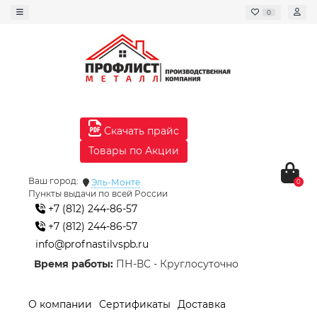
0
Скачать прайс
Товары по Акции
Ваш город:
Эль-Монте
0
Пункты выдачи по всей России
+7 (812) 244-86-57
+7 (812) 244-86-57
info@profnastilvspb.ru
Время работы:
ПН-ВС - Круглосуточно
О компании
Сертификаты
Доставка