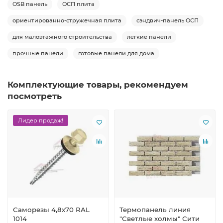
OSB панель
ОСП плита
ориентированно-стружечная плита
сэндвич-панель ОСП
для малоэтажного строительства
легкие панели
прочные панели
готовые панели для дома
Комплектующие товары, рекомендуем
посмотреть
Лидер продаж!
Саморезы 4,8х70 RAL
Термопанель линия
1014
"Светлые холмы" Сити