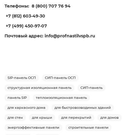
Телефоны: 8 (800) 707 76 94
+7 (812) 603-49-30
+7 (499) 450-97-07
Почтовый адрес: info@profnastilvspb.ru
SIP-панель ОСП
СИП-панель ОСП
структурная изоляционная панель
СИП-панель
панель SIP
теплоизоляционная панель
для каркасного дома
для быстровозводимых зданий
для стен
для крыши
для перекрытий
для домов
энергоэффективные панели
строительные панели