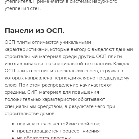
утеплителя. Применяется в системах наружного
утепления стен.
Панели из OСП.
ОСП плиты отличаются уникальными
характеристиками, которые выгодно выделяют данный
строительный материал среди других. ОСП плиты
изготавливаются по специальной технологии. Каждая
OСП плита состоит из нескольких слоев, стружка в
которых направлена перпендикулярно предыдущему
слою. При этом распределение начинается от
средины. СИП материал для повышения
положительных характеристик обкатывают
специальным средством, в результате чего при
строительстве домов:
повышаются огнестойкие свойства;
предотвращается процесс гниения;
не образуется плесень;